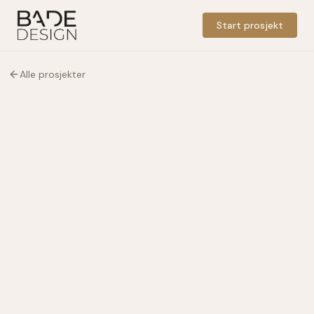
Start prosjekt
Alle prosjekter